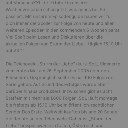
auf VorschauXXL.de. Erfahre in unserer
Wochenvorschau schon jetzt, was neues bei SdL
passiert. Mit unserem Episodenguide haben wir für
dich immer die Spoiler zur Folge von heute und allen
weiteren Episoden in den kommenden 6 Wochen parat.
Viel Spaß beim Lesen und Diskutieren über die
aktuellen Folgen von Sturm der Liebe – täglich 15.10 Uhr
auf ARD!
Die Telenovela „Sturm der Liebe“ (kurz: SdL) flimmerte
zum ersten Mal am 26. September 2005 über den
Bildschirm. Ursprünglich sollte es nur 100 Folgen der
Serie geben. Auf Grund des Erfolges wurde aber
darüber hinaus produziert. Inzwischen gibt es acht
Staffeln mit mehr als 1.600 Folgen. SdL läuft montags
bis freitags ab 15.10 Uhr beim öffentlich-rechtlichen
Sender Das Erste. Weltweit kauften bislang 20 Sender
die Rechte an der Telenovela. Daher ist „Sturm der
Liebe“ beispielsweise in Italien, Österreich und