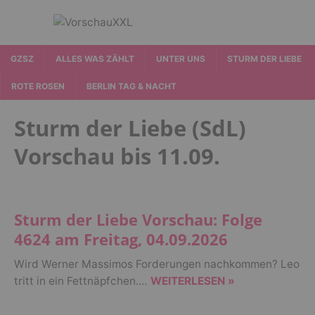
GZSZ
ALLES WAS ZÄHLT
UNTER UNS
STURM DER LIEBE
ROTE ROSEN
BERLIN TAG & NACHT
Sturm der Liebe (SdL)
Vorschau bis 11.09.
Sturm der Liebe Vorschau: Folge
4624 am Freitag, 04.09.2026
Wird Werner Massimos Forderungen nachkommen? Leo
tritt in ein Fettnäpfchen.…
WEITERLESEN »