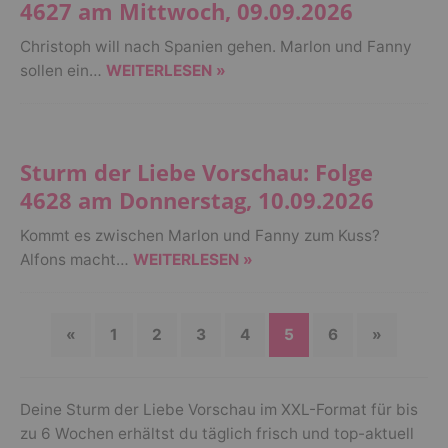
4627 am Mittwoch, 09.09.2026
Christoph will nach Spanien gehen. Marlon und Fanny
sollen ein…
WEITERLESEN »
Sturm der Liebe Vorschau: Folge
4628 am Donnerstag, 10.09.2026
Kommt es zwischen Marlon und Fanny zum Kuss?
Alfons macht…
WEITERLESEN »
«
1
2
3
4
5
6
»
Deine Sturm der Liebe Vorschau im XXL-Format für bis
zu 6 Wochen erhältst du täglich frisch und top-aktuell