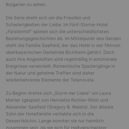
Bulgarien zu sehen.
Die Serie dreht sich um die Freuden und
Schwierigkeiten der Liebe. Im Fünf-Sterne-Hotel
„Fürstenhof“ spielen sich die unterschiedlichsten
Beziehungsgeschichten ab. Im Mittelpunkt des Ganzen
steht die Familie Saalfeld, der das Hotel in der fiktiven
oberbayerischen Gemeinde Bichlheim gehört. Doch
auch ihre Angestellten sind regelmäßig in emotionale
Ereignisse verwickelt. Romantische Spaziergänge in
der Natur und geheime Treffen sind daher
wiederkehrende Elemente der Telenovela.
Zu Beginn drehte sich „Sturm der Liebe“ um Laura
Mahler (gespielt von Henriette Richter-Röhl) und
Alexander Saalfeld (Gregory B. Waldis). Der älteste
Sohn der Hotelfamilie verliebte sich in die
Dessertköchin. Lange konnten sie nur heimlich
zusammen sein, da sie sich für Halbgeschwister